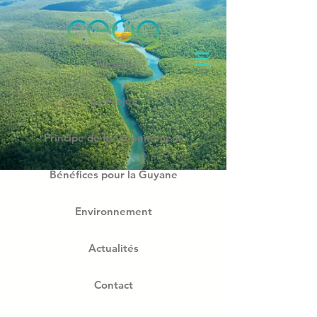
Accueil
Le Projet
Principe de fonctionnement
Bénéfices pour la Guyane
Environnement
Actualités
Contact