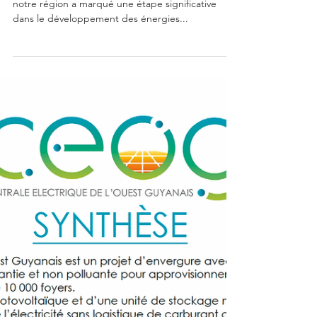
de transition
énergétique : une
installation solaire
exemplaire
L’installation récente de panneaux solaires dans
notre région a marqué une étape significative
dans le développement des énergies...