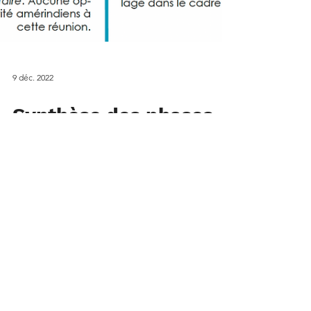
9 déc. 2022
Synthèse des phases
de développement de