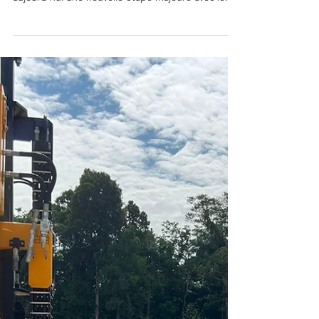
centrale électrique de
l'Ouest Guyanais
Après la réception des équipements, la centrale
électrique de l’Ouest Guyanais franchit
aujourd’hui une nouvelle étape majeure avec le...